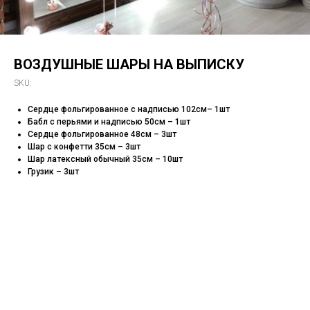
ВОЗДУШНЫЕ ШАРЫ НА ВЫПИСКУ
SKU:
Сердце фольгированное с надписью 102см– 1шт
Бабл с перьями и надписью 50см – 1шт
Сердце фольгированное 48см – 3шт
Шар с конфетти 35см – 3шт
Шар латексный обычный 35см – 10шт
Грузик – 3шт