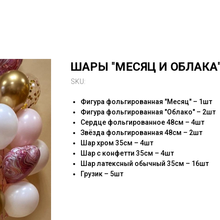
ШАРЫ ''МЕСЯЦ И ОБЛАКА'
SKU:
Фигура фольгированная "Месяц" – 1шт
Фигура фольгированная "Облако" – 2шт
Сердце фольгированное 48см – 4шт
Звёзда фольгированная 48см – 2шт
Шар хром 35см – 4шт
Шар с конфетти 35см – 4шт
Шар латексный обычный 35см – 16шт
Грузик – 5шт