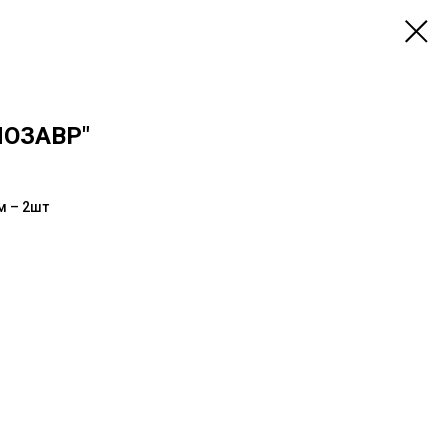
ОЗАВР"
м – 2шт