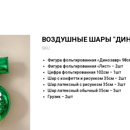
ВОЗДУШНЫЕ ШАРЫ "ДИН
SKU:
Фигура фольгированная «Динозавр» 98с
Фигура фольгированная «Лист» – 2шт
Цифра фольгированная 102см – 1шт
Шар с конфетти и рисунком 35см – 2шт
Шар латексный с рисунком 35см – 3шт
Шар латексный обычный 35см – 3шт
Грузик – 2шт