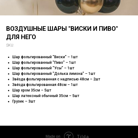
ВОЗДУШНЫЕ ШАРЫ "ВИСКИ И ПИВО"
ДЛЯ НЕГО
SKU:
Шар фольгированный "Виски" – 1шт
Шар фольгированный "Пиво" – 1шт
Шар фольгированный "Усы" – 1шт
Шар фольгированный "Долька лимона" – 1шт
Звёзда фольгированная с надписью 48см – 2шт
Звёзда фольгированная 48см – 1шт
Шар хром 35см – 5шт
Шар латексный обычный 35см – 5шт
Грузик – 3шт
Tilda
Made on